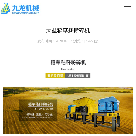
大型稻草捆撕碎机
发布时间：2020-07-14 浏览：[
4765
]次