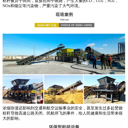
秸秆被弃于田间，直接在田中燃烧，产生大量的CO，CO2，SO2，
NOx和烟尘等污染物，严重污染了大气环境。
浓烟弥漫还影响到交通和航空运输事业的安全，甚至发生过多起焚烧
秸秆导致高速公路关闭、民航停飞的事件，给人民健康和生活带来很
大的影响。