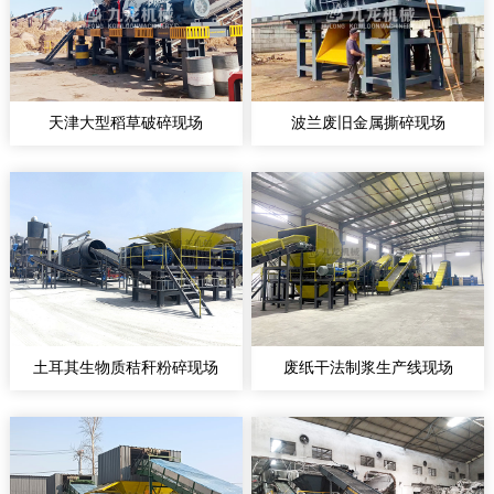
天津大型稻草破碎现场
波兰废旧金属撕碎现场
土耳其生物质秸秆粉碎现场
废纸干法制浆生产线现场