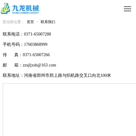
您当前位置：
首页
>
联系我们
联系电话：0371-65007288
手机号码：17603868999
传 真：0371-65007266
邮 箱：zzsjljxsb@163.com
联系地址：河南省郑州市郑上路与织机路交叉口向北100米